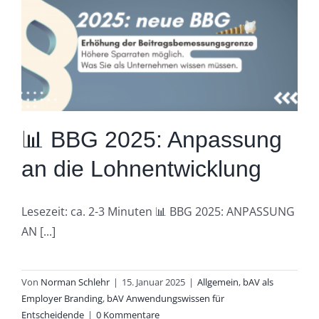
📊 BBG 2025: Anpassung
an die Lohnentwicklung
Lesezeit: ca. 2-3 Minuten 📊 BBG 2025: ANPASSUNG
AN [...]
Von
Norman Schlehr
|
15. Januar 2025
|
Allgemein
,
bAV als
Employer Branding
,
bAV Anwendungswissen für
Entscheidende
|
0 Kommentare