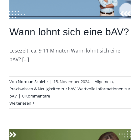
Wann lohnt sich eine bAV?
Lesezeit: ca. 9-11 Minuten Wann lohnt sich eine
bAV? [...]
Von
Norman Schlehr
|
15. November 2024
|
Allgemein
,
Praxiswissen & Neuigkeiten zur bAV
,
Wertvolle Informationen zur
bAV
|
0 Kommentare
Weiterlesen