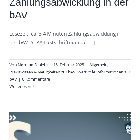
Zahlungsabwicklung in der
bAV
Lesezeit: ca. 3-4 Minuten Zahlungsabwicklung in
der bAV: SEPA-Lastschriftmandat [...]
Von
Norman Schlehr
|
15. Februar 2025
|
Allgemein
,
Praxiswissen & Neuigkeiten zur bAV
,
Wertvolle Informationen zur
bAV
|
0 Kommentare
Weiterlesen