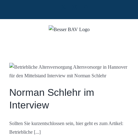
Zum
Facebook
X
Instagram
Pinterest
Inhalt
springen
Norman Schlehr im
Interview
Sollten Sie kurzentschlossen sein, hier geht es zum Artikel:
Betriebliche [...]