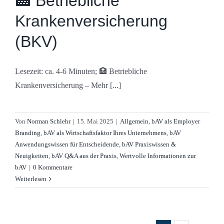
🏥 Betriebliche
Krankenversicherung
(BKV)
Lesezeit: ca. 4-6 Minuten; 🏥 Betriebliche
Krankenversicherung – Mehr [...]
Von
Norman Schlehr
|
15. Mai 2025
|
Allgemein
,
bAV als Employer
Branding
,
bAV als Wirtschaftsfaktor Ihres Unternehmens
,
bAV
Anwendungswissen für Entscheidende
,
bAV Praxiswissen &
Neuigkeiten
,
bAV Q&A aus der Praxis
,
Wertvolle Informationen zur
bAV
|
0 Kommentare
Weiterlesen