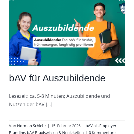
bAV für Auszubildende
Lesezeit: ca. 5-8 Minuten; Auszubildende und
Nutzen der bAV [...]
Von
Norman Schlehr
|
15. Februar 2026
|
bAV als Employer
Branding
,
bAV Praxiswissen & Neuigkeiten
|
0 Kommentare