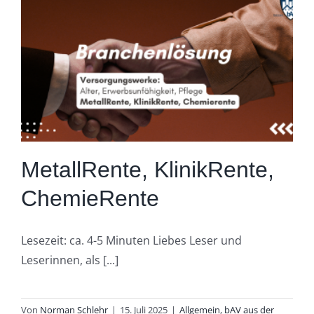
MetallRente, KlinikRente,
ChemieRente
Lesezeit: ca. 4-5 Minuten Liebes Leser und
Leserinnen, als [...]
Von
Norman Schlehr
|
15. Juli 2025
|
Allgemein
,
bAV aus der