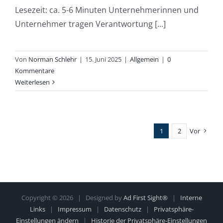
Lesezeit: ca. 5-6 Minuten Unternehmerinnen und
Unternehmer tragen Verantwortung [...]
Von
Norman Schlehr
|
15. Juni 2025
|
Allgemein
|
0
Kommentare
Weiterlesen
1
2
Vor
Copyright ©
2026 | Designed by
Ad First Sight®
|
Interne
Links
|
Impressum
|
Datenschutz
|
Privatsphäre-
Einstellungen ändern
|
Historie der Privatsphäre-Einstellungen