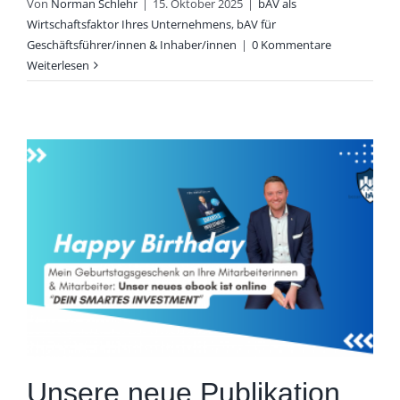
Von
Norman Schlehr
|
15. Oktober 2025
|
bAV als
Wirtschaftsfaktor Ihres Unternehmens
,
bAV für
Geschäftsführer/innen & Inhaber/innen
|
0 Kommentare
Weiterlesen
Unsere neue Publikation