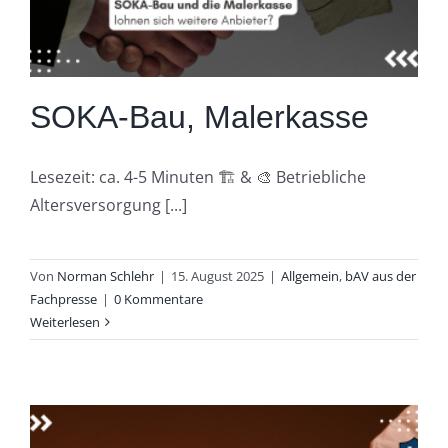
SOKA-Bau, Malerkasse
Lesezeit: ca. 4-5 Minuten 🏗️ & 🎨 Betriebliche
Altersversorgung [...]
Von
Norman Schlehr
|
15. August 2025
|
Allgemein
,
bAV aus der
Fachpresse
|
0 Kommentare
Weiterlesen