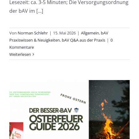
Lesezeit: ca. 3-5 Minuten; Die Versorgungsordnung
der bAV im [...]
Von
Norman Schlehr
|
15. Mai 2026
|
Allgemein
,
bAV
Praxiswissen & Neuigkeiten
,
bAV Q&A aus der Praxis
|
0
Kommentare
Weiterlesen