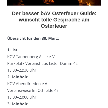
Der besser bAV Osterfeuer Guide:
wünscht tolle Gespräche am
Osterfeuer
Übersicht für den 30. März:
1 List
KGV Tannenberg Allee e. V.
Parkplatz Vereinshaus Lister Damm 42
18:30–22:30 Uhr
2 Hainholz
KGV Abendfrieden e.V.
Vereinswiese Im Othfelde 47
18:00–23:00 Uhr
3 Hainholz