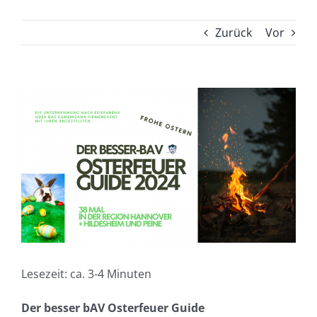
Zurück
Vor
Zeige
grösseres
Bild
Lesezeit: ca. 3-4 Minuten
Der besser bAV Osterfeuer Guide