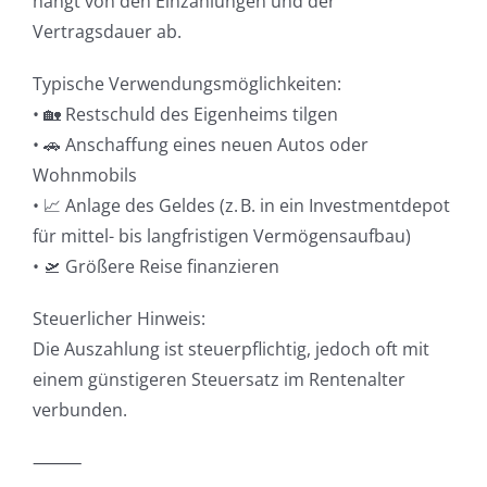
hängt von den Einzahlungen und der
Vertragsdauer ab.
Typische Verwendungsmöglichkeiten:
• 🏡 Restschuld des Eigenheims tilgen
• 🚗 Anschaffung eines neuen Autos oder
Wohnmobils
• 📈 Anlage des Geldes (z. B. in ein Investmentdepot
für mittel- bis langfristigen Vermögensaufbau)
• 🛫 Größere Reise finanzieren
Steuerlicher Hinweis:
Die Auszahlung ist steuerpflichtig, jedoch oft mit
einem günstigeren Steuersatz im Rentenalter
verbunden.
⸻