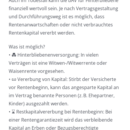
Auch im Todesfall kann die bAV für Hinterbliebene
finanziell wertvoll sein. Je nach Vertragsgestaltung
und Durchführungsweg ist es möglich, dass
Rentenanwartschaften oder nicht verbrauchtes
Rentenkapital vererbt werden.
Was ist möglich?
• 💑 Hinterbliebenenversorgung: In vielen
Verträgen ist eine Witwen-/Witwerrente oder
Waisenrente vorgesehen.
• 📜 Vererbung von Kapital: Stirbt der Versicherte
vor Rentenbeginn, kann das angesparte Kapital an
im Vertrag benannte Personen (z. B. Ehepartner,
Kinder) ausgezahlt werden.
• ⌛ Restkapitalvererbung bei Rentenbeginn: Bei
einer Rentengarantiezeit wird das verbleibende
Kapital an Erben oder Bezugsberechtigte