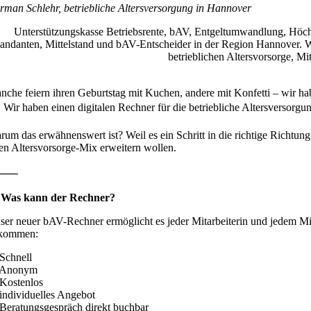
rman Schlehr, betriebliche Altersversorgung in Hannover
nche feiern ihren Geburtstag mit Kuchen, andere mit Konfetti – wir h
 Wir haben einen digitalen Rechner für die betriebliche Altersversorgun
rum das erwähnenswert ist? Weil es ein Schritt in die richtige Richtung
ren Altersvorsorge-Mix erweitern wollen.
⸻
 Was kann der Rechner?
ser neuer bAV-Rechner ermöglicht es jeder Mitarbeiterin und jedem Mita
kommen:
Schnell
Anonym
Kostenlos
individuelles Angebot
Beratungsgespräch direkt buchbar