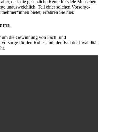
 aber, dass die gesetzliche Rente für viele Menschen
rge unausweichlich. Teil einer solchen Vorsorge-
itnehmer*innen bietet, erfahren Sie hier.
gern
 nur um die Gewinnung von Fach- und
Vorsorge für den Ruhestand, den Fall der Invalidität
ht.