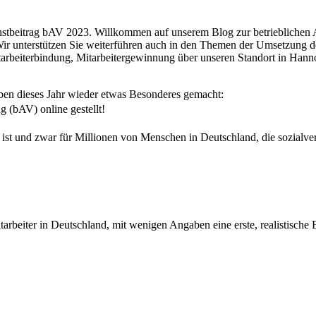
aben dieses Jahr wieder etwas Besonderes gemacht:
g (bAV) online gestellt!
 ist und zwar für Millionen von Menschen in Deutschland, die sozialver
rbeiter in Deutschland, mit wenigen Angaben eine erste, realistische 