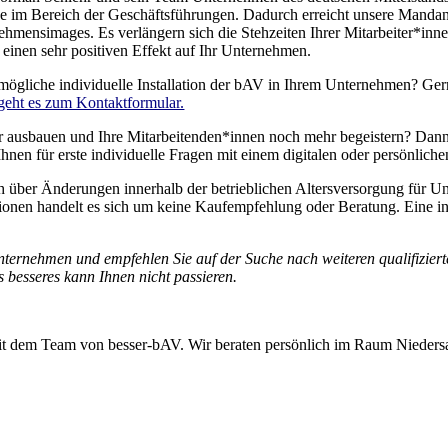
ge im Bereich der Geschäftsführungen. Dadurch erreicht unsere Mandant
hmensimages. Es verlängern sich die Stehzeiten Ihrer Mitarbeiter*innen
 einen sehr positiven Effekt auf Ihr Unternehmen.
 mögliche individuelle Installation der bAV in Ihrem Unternehmen? Ger
geht es zum Kontaktformular.
 ausbauen und Ihre Mitarbeitenden*innen noch mehr begeistern? Dann si
nen für erste individuelle Fragen mit einem digitalen oder persönlichen
h über Änderungen innerhalb der betrieblichen Altersversorgung für
tionen handelt es sich um keine Kaufempfehlung oder Beratung. Eine in
nternehmen und empfehlen Sie auf der Suche nach weiteren qualifizier
 besseres kann Ihnen nicht passieren.