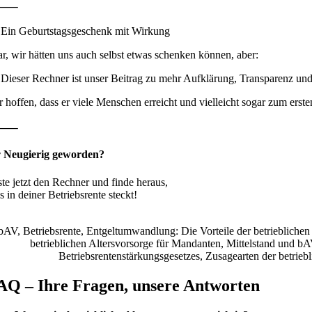
⸻
 Ein Geburtstagsgeschenk mit Wirkung
ar, wir hätten uns auch selbst etwas schenken können, aber:
 Dieser Rechner ist unser Beitrag zu mehr Aufklärung, Transparenz und
r hoffen, dass er viele Menschen erreicht und vielleicht sogar zum erste
⸻
 Neugierig geworden?
ste jetzt den Rechner und finde heraus,
 in deiner Betriebsrente steckt!
AQ – Ihre Fragen, unsere Antworten