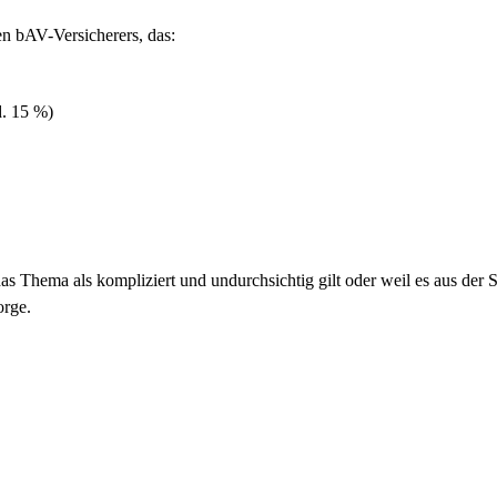
en bAV-Versicherers, das:
d. 15 %)
s Thema als kompliziert und undurchsichtig gilt oder weil es aus der 
orge.