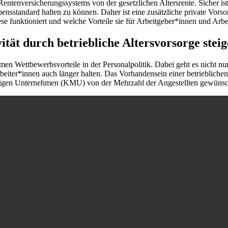
Rentenversicherungssystems von der gesetzlichen Altersrente. Sicher ist
nsstandard halten zu können. Daher ist eine zusätzliche private Vorso
diese funktioniert und welche Vorteile sie für Arbeitgeber*innen und Arbe
tät durch betriebliche Altersvorsorge stei
ehmen Wettbewerbsvorteile in der Personalpolitik. Dabei geht es nicht
iter*innen auch länger halten. Das Vorhandensein einer betrieblichen 
ändigen Unternehmen (KMU) von der Mehrzahl der Angestellten gewünsc