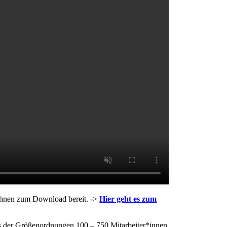
t Ihnen zum Download bereit. ->
Hier geht es zum
ds der Größenordnungen 100 – 750 Mitarbeiter*innen