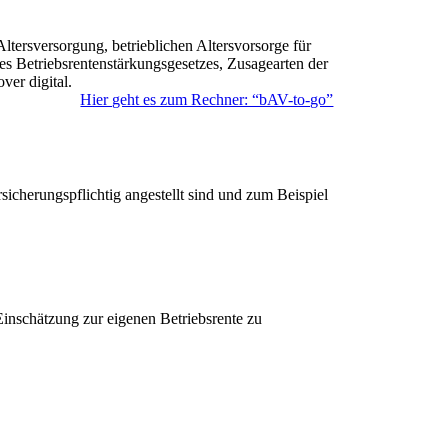
Hier geht es zum Rechner: “bAV-to-go”
sicherungspflichtig angestellt sind und zum Beispiel
Einschätzung zur eigenen Betriebsrente zu