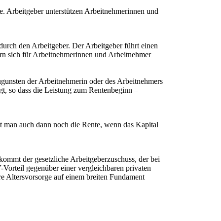
ke. Arbeitgeber unterstützen Arbeitnehmerinnen und
urch den Arbeitgeber. Der Arbeitgeber führt einen
ern sich für Arbeitnehmerinnen und Arbeitnehmer
zugunsten der Arbeitnehmerin oder des Arbeitnehmers
igt, so dass die Leistung zum Rentenbeginn –
lt man auch dann noch die Rente, wenn das Kapital
kommt der gesetzliche Arbeitgeberzuschuss, der bei
V-Vorteil gegenüber einer vergleichbaren privaten
hre Altersvorsorge auf einem breiten Fundament