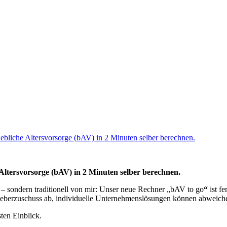
 Altersvorsorge (bAV) in 2 Minuten selber berechnen.
h – sondern traditionell von mir: Unser neue Rechner „bAV to go
“
ist fe
itgeberzuschuss ab, individuelle Unternehmenslösungen können abweich
ten Einblick.