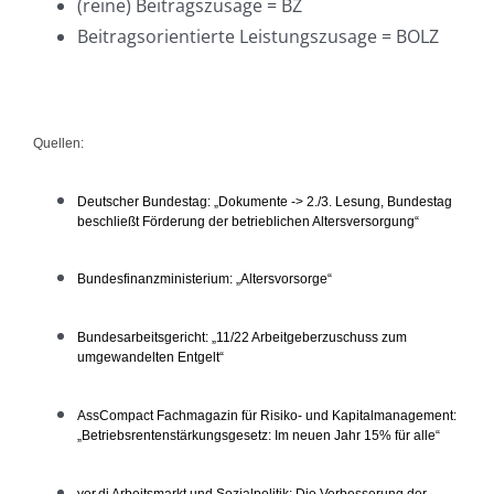
(reine) Beitragszusage = BZ
Beitragsorientierte Leistungszusage = BOLZ
Quellen:
Deutscher Bundestag: „Dokumente -> 2./3. Lesung, Bundestag
beschließt Förderung der betrieblichen Altersversorgung“
Bundesfinanzministerium: „Altersvorsorge“
Bundesarbeitsgericht: „11/22 Arbeitgeberzuschuss zum
umgewandelten Entgelt“
AssCompact Fachmagazin für Risiko- und Kapitalmanagement:
„Betriebsrentenstärkungsgesetz: Im neuen Jahr 15% für alle“