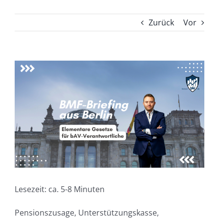
Zurück
Vor
Zeige
grösseres
Bild
Lesezeit: ca. 5-8 Minuten
Pensionszusage, Unterstützungskasse,